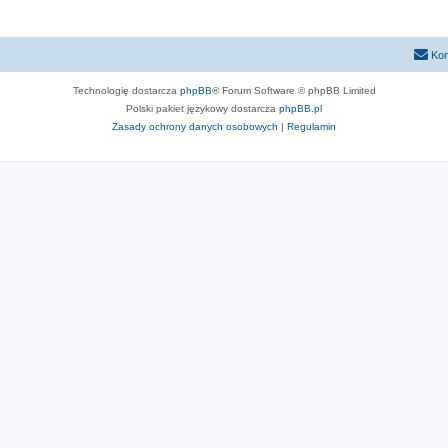
Kon
Technologię dostarcza
phpBB
® Forum Software © phpBB Limited
Polski pakiet językowy dostarcza
phpBB.pl
Zasady ochrony danych osobowych
|
Regulamin